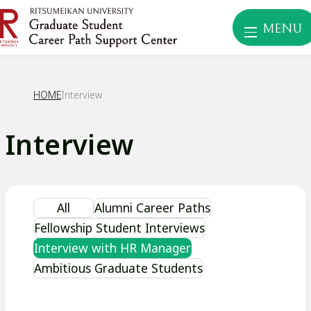
MENU
HOME
Interview
Interview
All
Alumni Career Paths
Fellowship Student Interviews
Interview with HR Manager
Ambitious Graduate Students