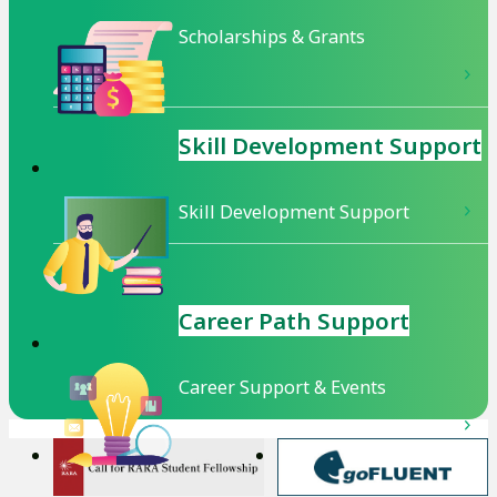
す
Scholarships & Grants
Skill Development
Support
Skill Development Support
Career Path Support
Career Support & Events
外
外
部
部