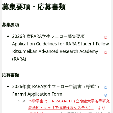
募集要項・応募書類
募集要項
2026年度RARA学生フェロー募集要項
Application Guidelines for RARA Student Fellow
Ritsumeikan Advanced Research Academy
(RARA)
応募書類
2026年度 RARA学生フェロー申請書（様式1）
Form1
Application Form
本学学生は、
外
Ri-SEARCH（立命館大学若手研究
者学術・キャリア情報検索システム）
部
より