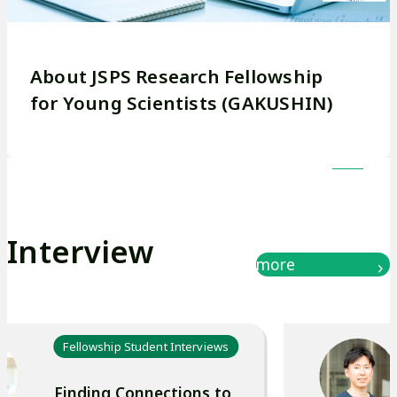
e
S
About JSPS Research Fellowship
for Young Scientists (GAKUSHIN)
t
u
d
Interview
more
e
n
Fellowship Student Interviews
t
Finding Connections to