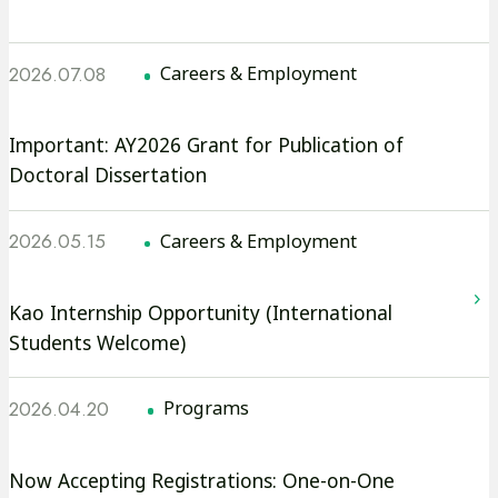
o
r
2026.07.08
Careers & Employment
t
外
Important: AY2026 Grant for Publication of
Doctoral Dissertation
部
C
サ
2026.05.15
Careers & Employment
イ
e
ト
を
Kao Internship Opportunity (International
n
Students Welcome)
別
ウ
t
2026.04.20
イ
Programs
ン
e
ド
外
Now Accepting Registrations: One-on-One